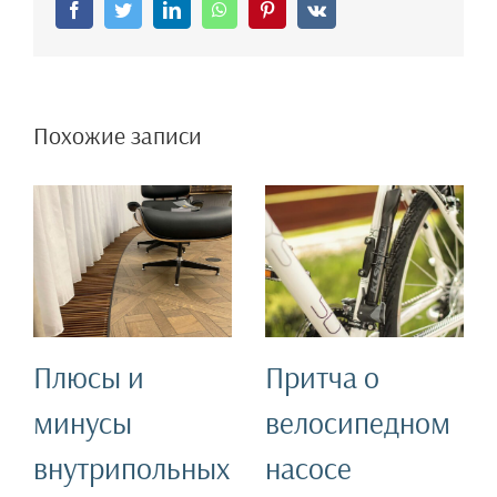
Facebook
Twitter
LinkedIn
WhatsApp
Pinterest
Vk
Похожие записи
Плюсы и
Притча о
минусы
велосипедном
внутрипольных
насосе